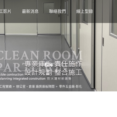
工影片
最新消息
聯絡我們
線上型錄
工程實績
辦公室、倉庫 廠房庫板隔間
零件五金廠-彰化