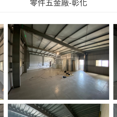
零件五金廠-彰化