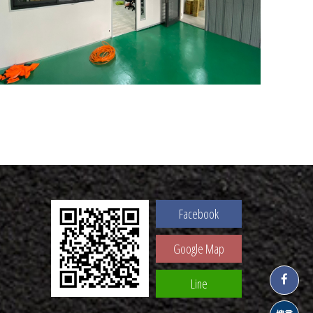
Facebook
Google Map
Line