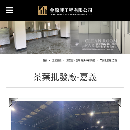
首頁
工程實績
辦公室、倉庫 廠房庫板隔間
茶葉批發廠-嘉義
茶葉批發廠-嘉義