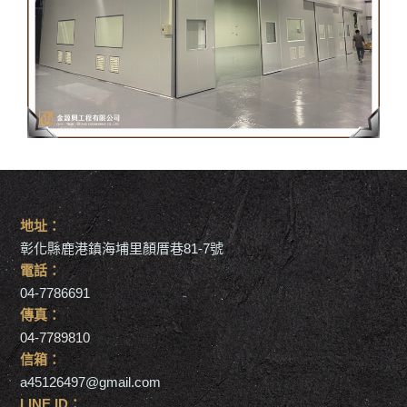
地址：
彰化縣鹿港鎮海埔里顏厝巷81-7號
電話：
04-7786691
傳真：
04-7789810
信箱：
a45126497@gmail.com
LINE ID：