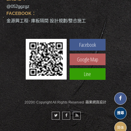
@052ggzgz
FACEBOOK：
金源興工程- 庫板隔間 設計規劃/整合施工
Facebook
Google Map
Line
2020© Copyright All Rights Reserved
蘋果網頁設計
搜尋
简体