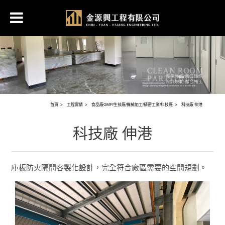
首頁
工程實績
食品廠GMP/生技廠/機械加工/精密工業/科技廠
科技廠 伸港
科技廠 伸港
庫板
防火隔間
客製化設計，完全符合廠區需要的空間規劃。