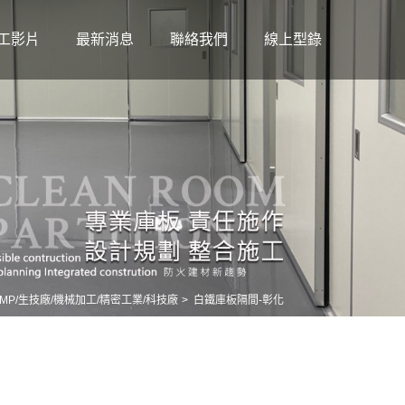
工影片
最新消息
聯絡我們
線上型錄
MP/生技廠/機械加工/精密工業/科技廠
白鐵庫板隔間-彰化