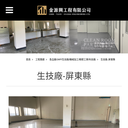
首頁
工程實績
食品廠GMP/生技廠/機械加工/精密工業/科技廠
生技廠-屏東縣
生技廠-屏東縣