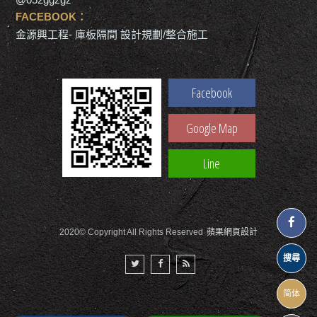
FACEBOOK：
金源興工程- 庫板隔間 設計規劃/整合施工
Facebook
Google Map
Line
2020© Copyright All Rights Reserved
蘋果網頁設計
搜尋
简体