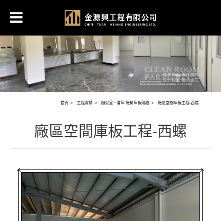
首頁
工程實績
辦公室、倉庫 廠房庫板隔間
廠區空間庫板工程-西螺
廠區空間庫板工程-西螺