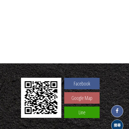
Facebook
Google Map
Line
搜尋