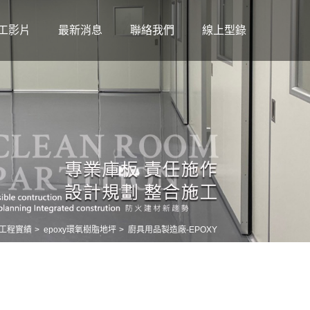
工影片
最新消息
聯絡我們
線上型錄
工程實績
epoxy環氧樹脂地坪
廚具用品製造廠-EPOXY