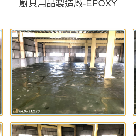
廚具用品製造廠-EPOXY