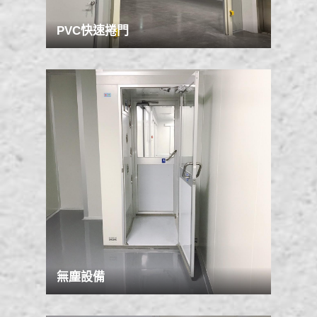
PVC快速捲門
無塵設備