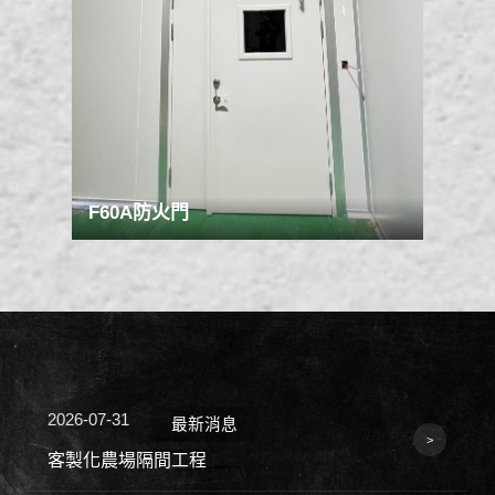
2020-07-02
最新消息
北投機廠
2020-07-01
最新消息
金源興工程-公司官網正式上線!
F60A防火門
2026-08-06
最新消息
精密工業庫板隔間-雲林
2026-07-31
最新消息
客製化農場隔間工程
2026-07-29
最新消息
食品廠潔淨工程｜台中