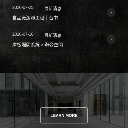
2026-07-16
最新消息
庫板隔間系統 × 辦公空間
2026-06-08
最新消息
庫板是什麼？一次搞懂庫板隔間做法、價格、材質與施工流程｜專業規劃
2026-05-26
最新消息
庫板隔間工程｜名間
2026-05-18
最新消息
庫板隔間工程｜高雄
2026-05-08
LEARN MORE
最新消息
廠房空間整理｜庫板隔間工程