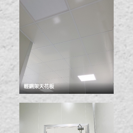
輕鋼架天花板
2020-07-14
最新消息
金源興工程有限公司-專業庫板 責任施作 設計規劃 整合施工!