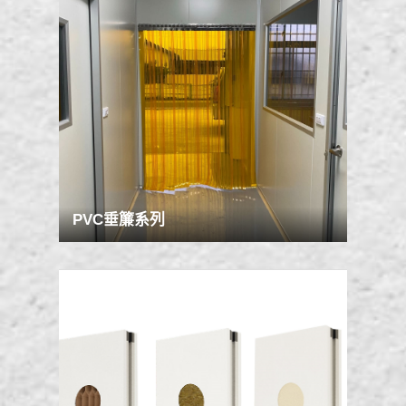
PVC垂簾系列