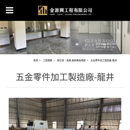
首頁
工程實績
辦公室、倉庫 廠房庫板隔間
五金零件加工製造廠-龍井
五金零件加工製造廠-龍井