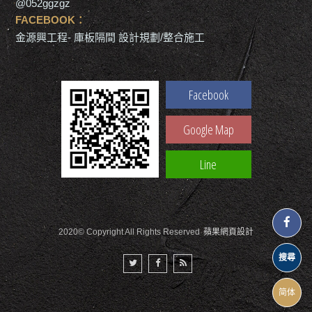
@052ggzgz
FACEBOOK：
金源興工程- 庫板隔間 設計規劃/整合施工
Facebook
Google Map
Line
2020© Copyright All Rights Reserved
蘋果網頁設計
搜尋
简体