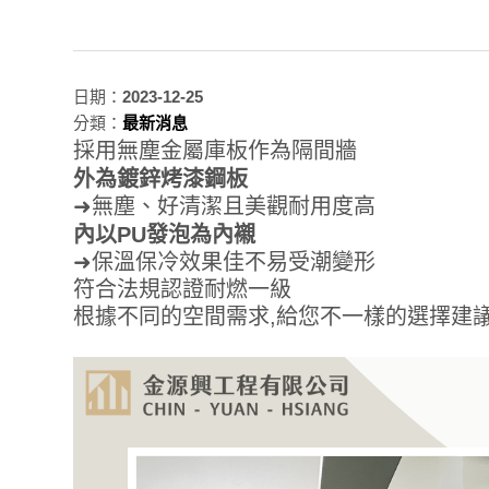
日期：
2023-12-25
分類：
最新消息
採用無塵金屬庫板作為隔間牆
外為鍍鋅烤漆鋼板
➜無塵、好清潔且美觀耐用度高
內以PU發泡為內襯
➜保溫保冷效果佳不易受潮變形
符合法規認證耐燃一級
根據不同的空間需求,給您不一樣的選擇建