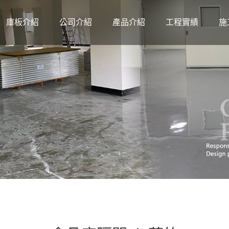
庫板介紹
公司介紹
產品介紹
工程實績
施