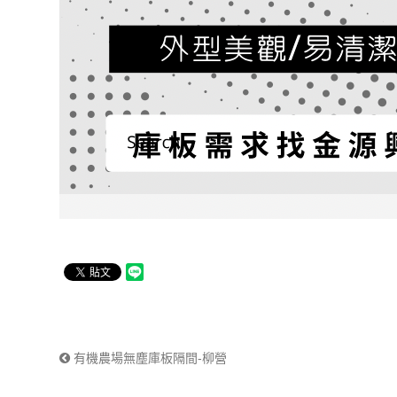
有機農場無塵庫板隔間-柳營