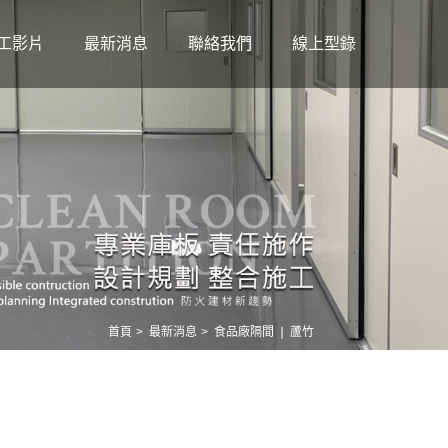
工影片
最新消息
聯絡我們
線上型錄
首頁
最新消息
食品廠隔間 ❘ 蘆竹