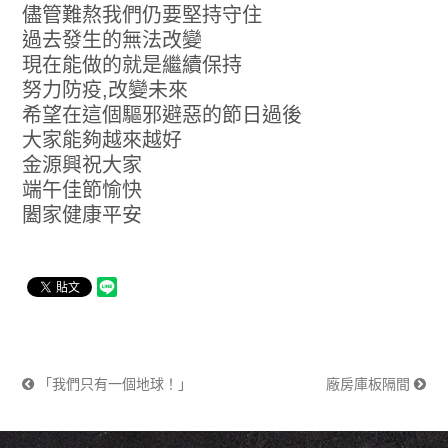
儘管難熬我們仍要堅持守住​
過去發生的無法改變
現在能做的就是繼續保持
努力防疫,改變未來
希望在這個驅邪避惡的節日過後
大家能夠越來越好
金源興祝大家
端午佳節愉快
闔家健康平安
「我們只有一個地球！」
廠房庫板隔間