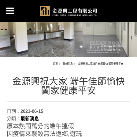
首頁
最新消息
金源興祝大家 端午佳節愉快 闔家健康平安
金源興祝大家 端午佳節愉快
闔家健康平安
日期：
2021-06-15
分類：
最新消息
原本熱鬧萬分的端午連假​
因疫情來襲致無法返鄉,遊玩