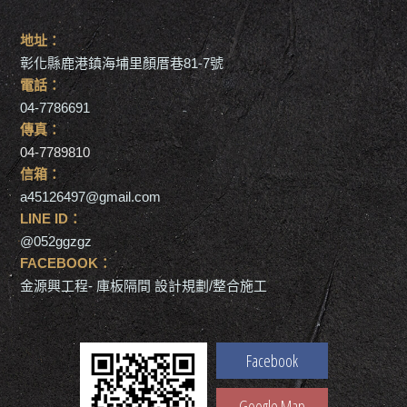
地址：
彰化縣鹿港鎮海埔里顏厝巷81-7號
電話：
04-7786691
傳真：
04-7789810
信箱：
a45126497@gmail.com
LINE ID：
@052ggzgz
FACEBOOK：
金源興工程- 庫板隔間 設計規劃/整合施工
Facebook
Google Map