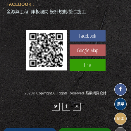
FACEBOOK：
金源興工程- 庫板隔間 設計規劃/整合施工
Facebook
Google Map
Line
2020© Copyright All Rights Reserved
蘋果網頁設計
搜尋
简体