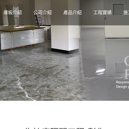
庫板介紹
公司介紹
產品介紹
工程實績
施