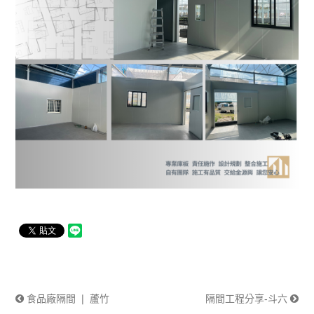
食品廠隔間 ❘ 蘆竹
隔間工程分享-斗六