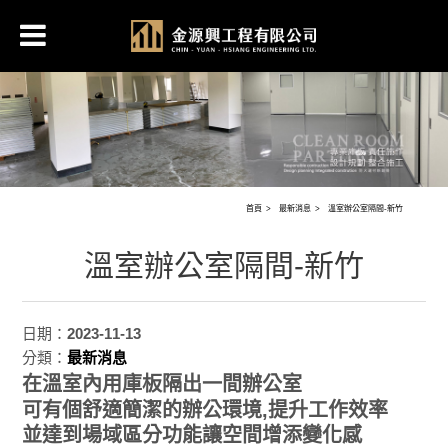
首頁
最新消息
溫室辦公室隔間-新竹
溫室辦公室隔間-新竹
日期：
2023-11-13
分類：
最新消息
在溫室內用庫板隔出一間辦公室
可有個舒適簡潔的辦公環境,提升工作效率
並達到場域區分功能讓空間增添變化感