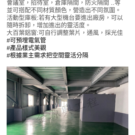
會議室，招待室，倉庫隔間，防火隔間 ..等
並可搭配不同材質顏色，營造出不同氛圍。
活動型庫板:若有大型機台要進出廠房，可以
隨時拆卸，增加進出的靈活度。
大百葉鋁窗:可自行調整葉片，通風，採光佳
#可預埋電氣管
#產品樣式美觀
#根據業主需求把空間靈活分隔