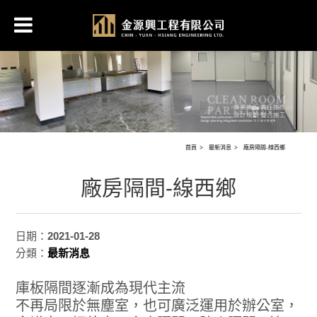
首頁
最新消息
廠房隔間-線西鄉
廠房隔間-線西鄉
日期：
2021-01-28
分類：
最新消息
庫板隔間逐漸成為現代主流
不再局限於無塵室，也可廣泛運用於辦公室，