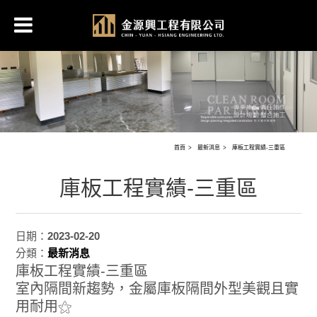
首頁
最新消息
庫板工程實績-三重區
庫板工程實績-三重區
日期：
2023-02-20
分類：
最新消息
庫板工程實績-三重區
室內隔間新趨勢，金屬庫板隔間外型美觀且實
用耐用⚝