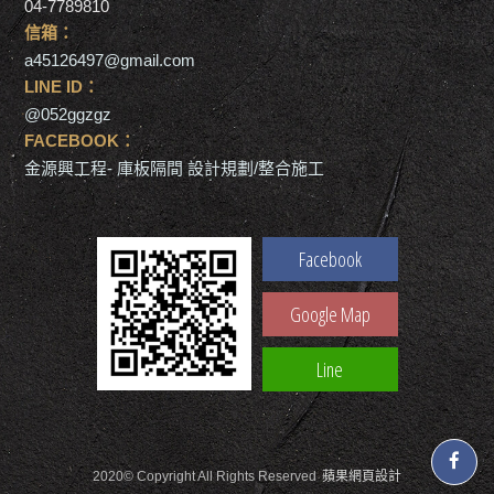
04-7789810
信箱：
a45126497@gmail.com
LINE ID：
@052ggzgz
FACEBOOK：
金源興工程- 庫板隔間 設計規劃/整合施工
Facebook
Google Map
Line
2020© Copyright All Rights Reserved
蘋果網頁設計